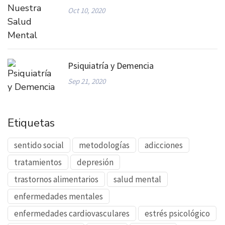
Oct 10, 2020
Psiquiatría y Demencia
Sep 21, 2020
Etiquetas
sentido social
metodologías
adicciones
tratamientos
depresión
trastornos alimentarios
salud mental
enfermedades mentales
enfermedades cardiovasculares
estrés psicológico