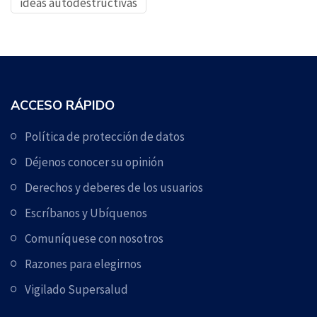
ideas autodestructivas
ACCESO RÁPIDO
Política de protección de datos
Déjenos conocer su opinión
Derechos y deberes de los usuarios
Escríbanos y Ubíquenos
Comuníquese con nosotros
Razones para elegirnos
Vigilado Supersalud