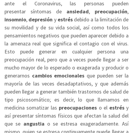
ante el Coronavirus, las personas pueden
presentar síntomas de
ansiedad
,
preocupación
,
insomnio
,
depresión
y
estrés
debido a la limitación de
su movilidad y de su vida social, así como todos los
pensamientos negativos que pueden aparecer debido a
la amenaza real que significa el contagio con el virus.
Esto puede generar en cualquier persona una
preocupación real, pero que a veces puede llegar a ser
mucho mayor de lo esperado o exagerada y producir o
generarnos
cambios emocionales
que pueden ser la
mayoría de las veces desadaptativos, y que además
pueden llegar a generar también trastornos de salud de
tipo psicosomático; es decir, lo que llamamos en
medicina somatizar las
preocupaciones
o el
estrés
y
así presentar síntomas físicos que afectan la salud del
que se
angustia
o se estresa exageradamente. Así
mismo, quien se estresa continuamente puede llegar a