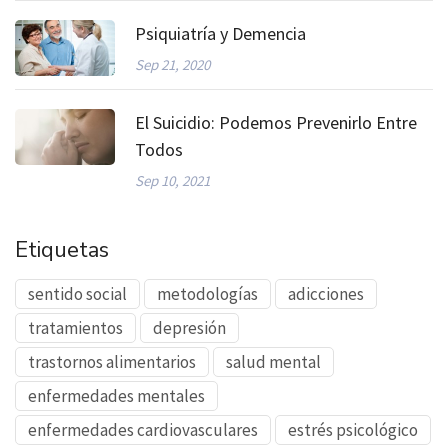
Psiquiatría y Demencia
Sep 21, 2020
El Suicidio: Podemos Prevenirlo Entre
Todos
Sep 10, 2021
Etiquetas
sentido social
metodologías
adicciones
tratamientos
depresión
trastornos alimentarios
salud mental
enfermedades mentales
enfermedades cardiovasculares
estrés psicológico