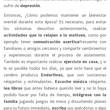
sufrir de
depresión
.
Entonces, ¿Cómo podemos mantener un bienestar
mental durante esta época? Es necesario, para evitar
los síntomas descritos anteriormente, realizar
actividades que lo relajen o lo motiven
, como por
ejemplo tener
comunicación asertiva
frecuente con
familiares o amigos cercanos y compartir sentimientos
y experiencias durante el proceso de aislamiento.
También es importante realizar
ejercicio en casa
, y si
le es posible todos los días, ya que esto hace que el
cerebro produzca
Endorfinas
, que son sustancias
relajantes y estimulantes.
Escuche música
relajante,
lea libros
que antes hubiera querido leer y no lo haya
podido hacer por falta de tiempo,
intégrese con la
familia
jugando juegos de mesa y discutiendo planes
para su futuro inmediato,
escriba
sus anécdotas o algo