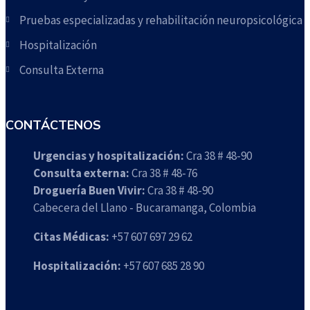
Pruebas especializadas y rehabilitación neuropsicológica
Hospitalización
Consulta Externa
CONTÁCTENOS
Urgencias y hospitalización:
Cra 38 # 48-90
Consulta externa:
Cra 38 # 48-76
Droguería Buen Vivir:
Cra 38 # 48-90
Cabecera del Llano - Bucaramanga, Colombia
Citas Médicas:
+57 607 697 29 62
Hospitalización:
+57 607 685 28 90