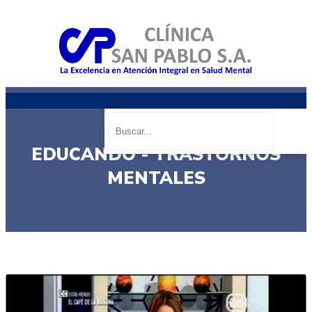
EDUCANDO - TRASTORNOS
MENTALES