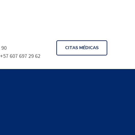
 90
CITAS MÉDICAS
 +57 607 697 29 62