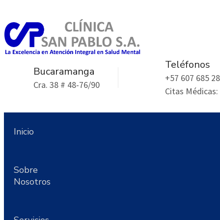
Teléfonos
Bucaramanga
+57 607 685 28
Cra. 38 # 48-76/90
Citas Médicas:
Inicio
Sobre
Nosotros