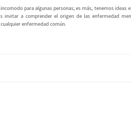
ncomodo para algunas personas; es más, tenemos ideas erró
s invitar a comprender el origen de las enfermedad ment
o cualquier enfermedad común.